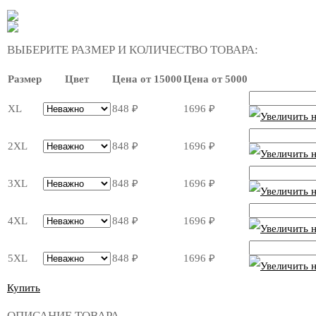
ВЫБЕРИТЕ РАЗМЕР И КОЛИЧЕСТВО ТОВАРА:
Размер
Цвет
Цена от 15000
Цена от 5000
XL
848
₽
1696
₽
2XL
848
₽
1696
₽
3XL
848
₽
1696
₽
4XL
848
₽
1696
₽
5XL
848
₽
1696
₽
Купить
ОПИСАНИЕ ТОВАРА