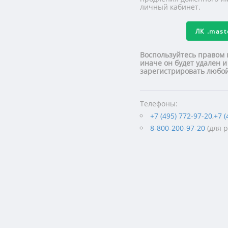
личный кабинет.
ЛК
.mas
Воспользуйтесь правом 
иначе он будет удален и
зарегистрировать люб
Телефоны:
+7 (495) 772-97-20
,
+7 (
8-800-200-97-20
(для 