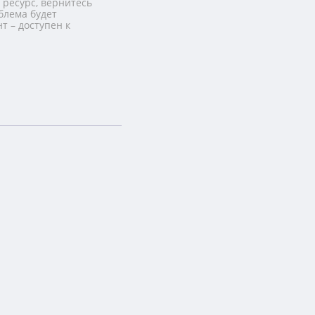
 ресурс, вернитесь
блема будет
т – доступен к