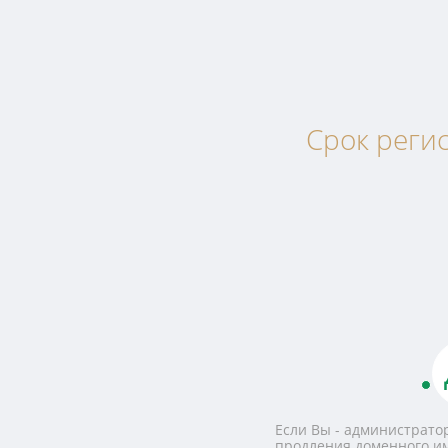
Срок регис
Если Вы - администратор
продления доменного и