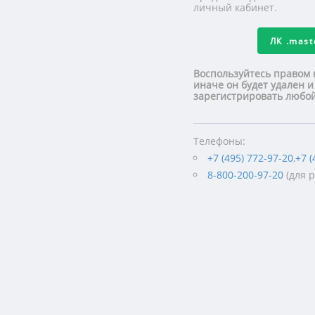
личный кабинет.
ЛК
.mas
Воспользуйтесь правом 
иначе он будет удален и
зарегистрировать люб
Телефоны:
+7 (495) 772-97-20
,
+7 (
8-800-200-97-20
(для 