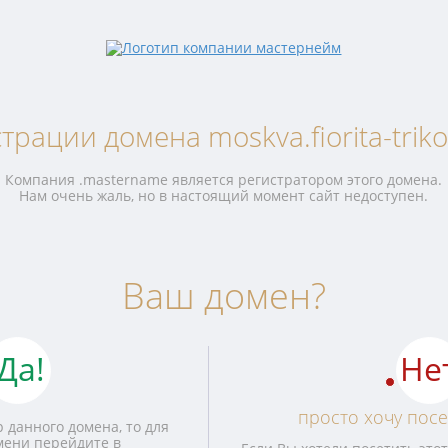
трации домена moskva.fiorita-trikot
Компания .mastername является регистратором этого домена.
Нам очень жаль, но в настоящий момент сайт недоступен.
Ваш домен?
Да!
Не
просто хочу посе
 данного домена, то для
мени перейдите в