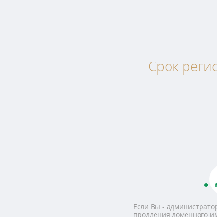
Срок регис
Если Вы - администратор
продления доменного и