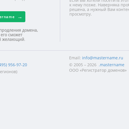
Если Вы хотели посетить этот
к нему позже. Наверняка про
решена, а нужный Вам контен
просмотру.
tername
продления домена,
 его сможет
ой желающий
.
Email:
info@mastername.ru
495) 956-97-20
© 2005 – 2026
.mastername
ООО «Регистратор доменов»
регионов)